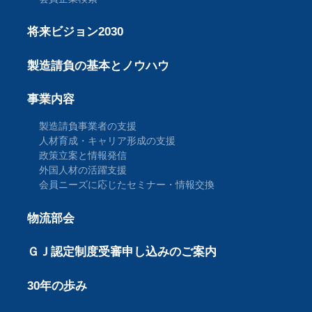
将来ビジョン2030
製造請負の基本とノウハウ
事業内容
製造請負事業者の支援
人材育成・キャリア形成の支援
政策立案と情報発信
外国人材の活躍支援
会員ニーズに応じたセミナー・情報交換
物流部会
ＧＪ認定制度受審申し込みのご案内
30年の歩み