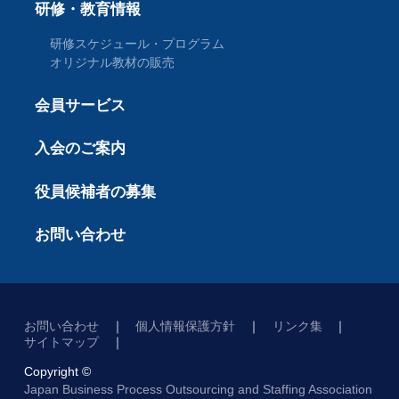
研修・教育情報
研修スケジュール・プログラム
オリジナル教材の販売
会員サービス
入会のご案内
役員候補者の募集
お問い合わせ
お問い合わせ
個人情報保護方針
リンク集
サイトマップ
Copyright ©
Japan Business Process Outsourcing and Staffing Association