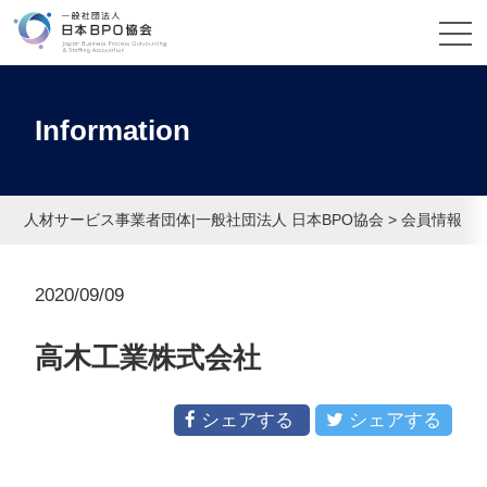
Information
人材サービス事業者団体|一般社団法人 日本BPO協会
>
会員情報
>
2020/09/09
高木工業株式会社
シェアする
シェアする