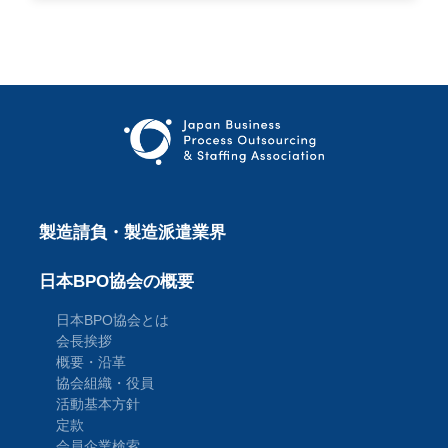
製造請負・製造派遣業界
日本BPO協会の概要
日本BPO協会とは
会長挨拶
概要・沿革
協会組織・役員
活動基本方針
定款
会員企業検索