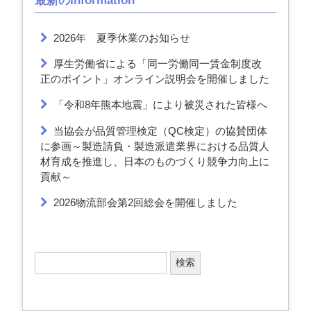
最新のInformation
2026年 夏季休業のお知らせ
厚生労働省による「同一労働同一賃金制度改
正のポイント」オンライン説明会を開催しました
「令和8年熊本地震」により被災された皆様へ
当協会が品質管理検定（QC検定）の協賛団体
に参画～製造請負・製造派遣業界における品質人
材育成を推進し、日本のものづくり競争力向上に
貢献～
2026物流部会第2回総会を開催しました
検
索
: