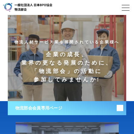
物流人材サービス業を展開されている企業様へ
企業の成長、
業界の更なる発展のために、
「物流部会」の活動に
参加してみませんか!
物流部会
会員専用ページ