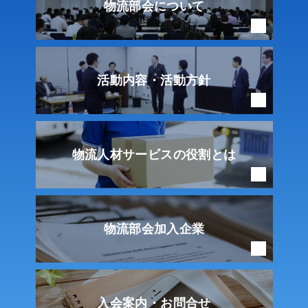
物流部会について
活動内容・活動方針
物流人材サービスの
役割とは
物流部会加入企業
入会案内・お問合せ