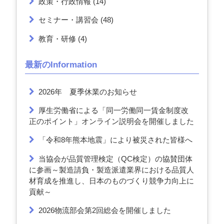
政策・行政情報
(14)
セミナー・講習会
(48)
教育・研修
(4)
最新のInformation
2026年 夏季休業のお知らせ
厚生労働省による「同一労働同一賃金制度改
正のポイント」オンライン説明会を開催しました
「令和8年熊本地震」により被災された皆様へ
当協会が品質管理検定（QC検定）の協賛団体
に参画～製造請負・製造派遣業界における品質人
材育成を推進し、日本のものづくり競争力向上に
貢献～
2026物流部会第2回総会を開催しました