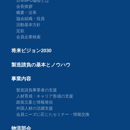
日本BPO協会とは
会長挨拶
概要・沿革
協会組織・役員
活動基本方針
定款
会員企業検索
将来ビジョン2030
製造請負の基本とノウハウ
事業内容
製造請負事業者の支援
人材育成・キャリア形成の支援
政策立案と情報発信
外国人材の活躍支援
会員ニーズに応じたセミナー・情報交換
物流部会