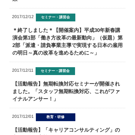
2017/12/12
セミナー・講習会
＊終了しました＊【開催案内】平成30年新春講
演会第1部「働き方改革の最新動向」（仮題）第
2部「派遣・請負事業主導で実現する日本の雇用
の明日～真の改革を進めるために～」
2017/12/11
セミナー・講習会
【活動報告】無期転換対応セミナーが開催され
ました。「スタッフ無期転換対応、これがファ
イナルアンサー！」
2017/12/01
教育・研修
【活動報告】「キャリアコンサルティング」の