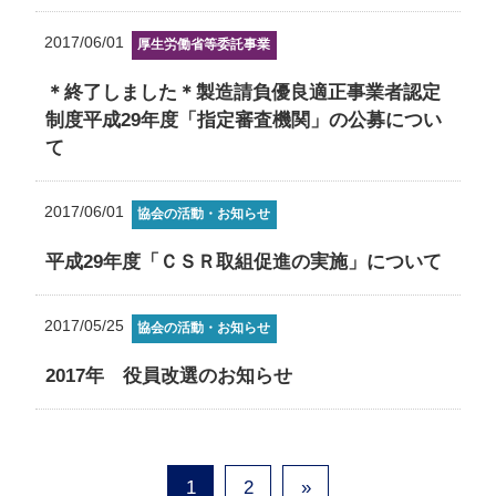
2017/06/01
厚生労働省等委託事業
＊終了しました＊製造請負優良適正事業者認定
制度平成29年度「指定審査機関」の公募につい
て
2017/06/01
協会の活動・お知らせ
平成29年度「ＣＳＲ取組促進の実施」について
2017/05/25
協会の活動・お知らせ
2017年 役員改選のお知らせ
1
2
»