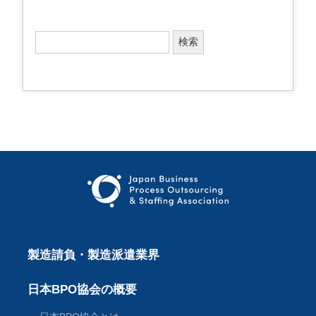
検
索
:
製造請負・製造派遣業界
日本BPO協会の概要