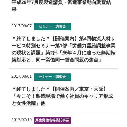
平成29年7月度製造請負・派遣事業動向調査結
果
2017/09/07
セミナー・講習会
＊終了しました＊【開催案内】第4回物流人材サ
ービス特別セミナー第1部「労働力需給調整事業
の現状と課題」第2部「来年４月に迫った無期転
換対応と、同一労働同一賃金問題の焦点」
2017/08/01
セミナー・講習会
＊終了しました＊【開催案内／東京・大阪】
「今こそ！製造現場で働く社員のキャリア形成
と女性活躍」他
2017/07/19
厚生労働省等委託事業