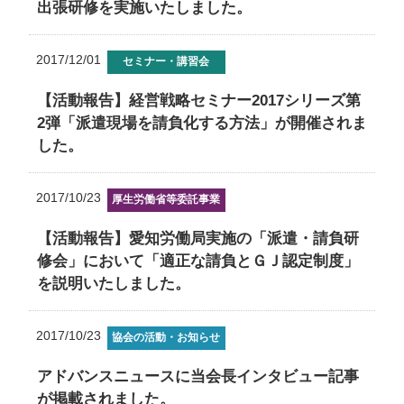
出張研修を実施いたしました。
2017/12/01
セミナー・講習会
【活動報告】経営戦略セミナー2017シリーズ第
2弾「派遣現場を請負化する方法」が開催されま
した。
2017/10/23
厚生労働省等委託事業
【活動報告】愛知労働局実施の「派遣・請負研
修会」において「適正な請負とＧＪ認定制度」
を説明いたしました。
2017/10/23
協会の活動・お知らせ
アドバンスニュースに当会長インタビュー記事
が掲載されました。