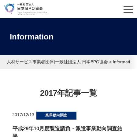
Information
人材サービス事業者団体|一般社団法人 日本BPO協会
>
Information
2017年記事一覧
2017/12/13
業界動向調査
平成29年10月度製造請負・派遣事業動向調査結
果