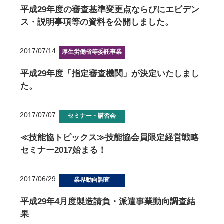
平成29年度の審査基準変更点ならびにエビデン
ス・説明事項等の資料を公開しました。
2017/07/14
厚生労働省等委託事業
平成29年度「指定審査機関」が決定いたしまし
た。
2017/07/07
セミナー・講習会
≪技能協トピックス≫技能協会員限定経営戦略
セミナー2017始まる！
2017/06/29
業界動向調査
平成29年4月度製造請負・派遣事業動向調査結
果