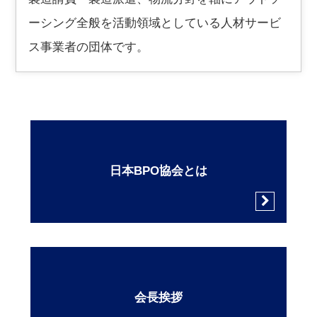
ーシング全般を活動領域としている
人材サービ
ス事業者の団体です。
日本BPO協会とは
会長挨拶