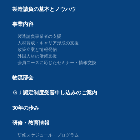
製造請負の基本とノウハウ
事業内容
製造請負事業者の支援
人材育成・キャリア形成の支援
政策立案と情報発信
外国人材の活躍支援
会員ニーズに応じたセミナー・情報交換
物流部会
ＧＪ認定制度受審申し込みのご案内
30年の歩み
研修・教育情報
研修スケジュール・プログラム