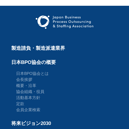
製造請負・製造派遣業界
日本BPO協会の概要
日本BPO協会とは
会長挨拶
概要・沿革
協会組織・役員
活動基本方針
定款
会員企業検索
将来ビジョン2030