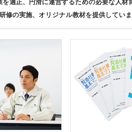
業を適正、円滑に運営するための必要な人材
研修の実施、オリジナル教材を提供してい