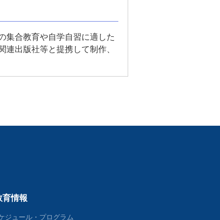
の集合教育や自学自習に適した
関連出版社等と提携して制作、
教育情報
ケジュール・プログラム