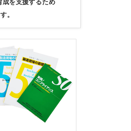
育成を支援するため
ます。