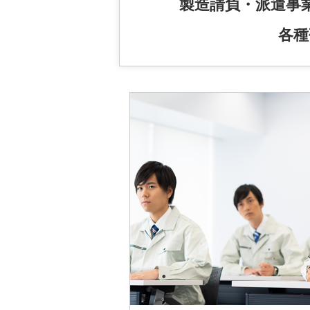
製造請負・派遣事
各種