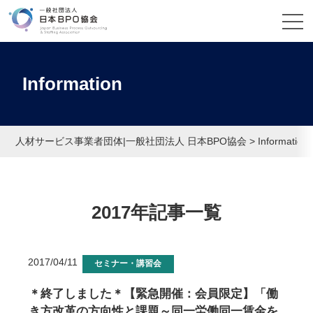
Information
人材サービス事業者団体|一般社団法人 日本BPO協会
>
Information
2017年記事一覧
2017/04/11
セミナー・講習会
＊終了しました＊【緊急開催：会員限定】「働
き方改革の方向性と課題～同一労働同一賃金を