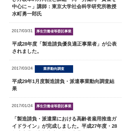
中心に～」講師：東京大学社会科学研究所教授
水町勇一郎氏
2017/03/31
厚生労働省等委託事業
平成28年度「製造請負優良適正事業者」が公表
されました。
2017/03/24
業界動向調査
平成29年1月度製造請負・派遣事業動向調査結
果
2017/01/24
厚生労働省等委託事業
「製造請負・派遣業における高齢者雇用推進ガ
イドライン」が完成しました。平成27年度・28