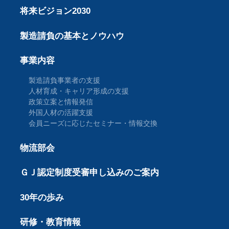
将来ビジョン2030
製造請負の基本とノウハウ
事業内容
製造請負事業者の支援
人材育成・キャリア形成の支援
政策立案と情報発信
外国人材の活躍支援
会員ニーズに応じたセミナー・情報交換
物流部会
ＧＪ認定制度受審申し込みのご案内
30年の歩み
研修・教育情報