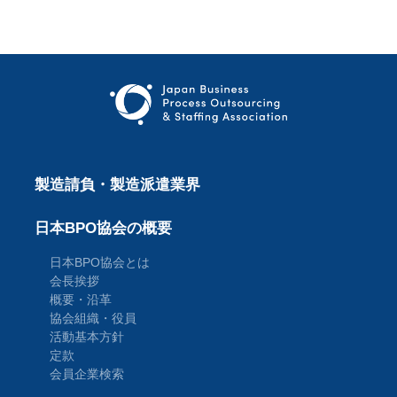
製造請負・製造派遣業界
日本BPO協会の概要
日本BPO協会とは
会長挨拶
概要・沿革
協会組織・役員
活動基本方針
定款
会員企業検索