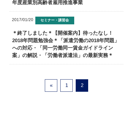
年度産業別高齢者雇用推進事業
2017/01/20
セミナー・講習会
＊終了しました＊【開催案内】待ったなし！
2018年問題勉強会＊「派遣労働の2018年問題」
への対応・「同一労働同一賃金ガイドライン
案」の解説・「労働者派遣法」の最新実務＊
«
1
2