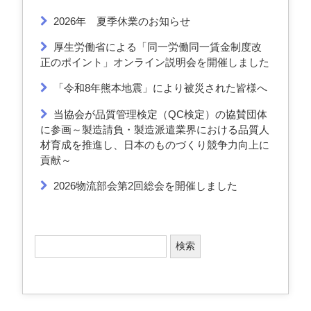
2026年 夏季休業のお知らせ
厚生労働省による「同一労働同一賃金制度改
正のポイント」オンライン説明会を開催しました
「令和8年熊本地震」により被災された皆様へ
当協会が品質管理検定（QC検定）の協賛団体
に参画～製造請負・製造派遣業界における品質人
材育成を推進し、日本のものづくり競争力向上に
貢献～
2026物流部会第2回総会を開催しました
検
索
: