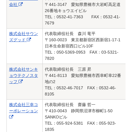
会社
〒441-3147 愛知県豊橋市大岩町高足道
26番地キョウエイビル
TEL：0532-41-7363 FAX：0532-41-
7679
株式会社サウン
代表取締役社長 森川 竜平
ズグッド
〒160-0023 東京都新宿区西新宿1-17-1
日本生命新宿西口ビル10F
TEL：050-5369-0953 FAX：03-5321-
7820
株式会社サンキ
代表取締役社長 三原 昇
ョウテクノスタ
〒441-8113 愛知県豊橋市西幸町幸22番
ッフ
地の2
TEL：0532-46-7017 FAX：0532-46-
8105
株式会社三幸コ
代表取締役社長 齋藤 哲一
ーポレーション
〒410-0043 静岡県沼津市柳町1-50
SANKOビル
TEL：055-924-5381 FAX：055-923-
1835