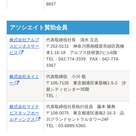
8837
アソシエイト賛助会員
株式会社アルプ
代表取締役社長 清水 立志
スビジネスサー
〒252-0131 神奈川県相模原市緑区西橋
ビス
本1-16-18 アルプス技研第2ビル6階
TEL：042-774-3339 FAX：042-774-
3367
株式会社タイミ
代表取締役 小川 嶺
ー
〒105-7135 東京都港区東新橋1-5-2 汐
留シティセンター35階
TEL：
株式会社マイナ
代表取締役社長執行役員 藤本 勝典
ビスタッフホー
〒108-0075 東京都港区港南2-16-3 品
ルディングス
川グランドセントラルタワー24F
TEL：03-6899-5365