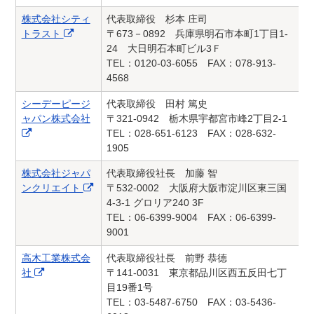
株式会社シティ
代表取締役 杉本 庄司
トラスト
〒673－0892 兵庫県明石市本町1丁目1-
24 大日明石本町ビル3Ｆ
TEL：0120-03-6055 FAX：078-913-
4568
シーデーピージ
代表取締役 田村 篤史
ャパン株式会社
〒321-0942 栃木県宇都宮市峰2丁目2-1
TEL：028-651-6123 FAX：028-632-
1905
株式会社ジャパ
代表取締役社長 加藤 智
ンクリエイト
〒532-0002 大阪府大阪市淀川区東三国
4-3-1 グロリア240 3F
TEL：06-6399-9004 FAX：06-6399-
9001
高木工業株式会
代表取締役社長 前野 恭德
社
〒141-0031 東京都品川区西五反田七丁
目19番1号
TEL：03-5487-6750 FAX：03-5436-