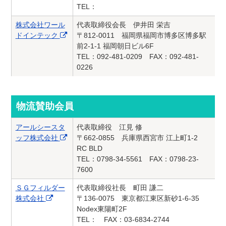
TEL：
株式会社ワール
代表取締役会長 伊井田 栄吉
ドインテック
〒812-0011 福岡県福岡市博多区博多駅
前2-1-1 福岡朝日ビル6F
TEL：092-481-0209 FAX：092-481-
0226
物流賛助会員
アールシースタ
代表取締役 江見 修
ッフ株式会社
〒662-0855 兵庫県西宮市 江上町1-2
RC BLD
TEL：0798-34-5561 FAX：0798-23-
7600
ＳＧフィルダー
代表取締役社長 町田 謙二
株式会社
〒136-0075 東京都江東区新砂1-6-35
Nodex東陽町2F
TEL： FAX：03-6834-2744