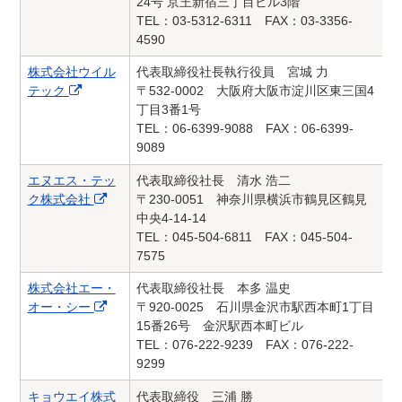
24号 京王新宿三丁目ビル3階
TEL：03-5312-6311 FAX：03-3356-
4590
株式会社ウイル
代表取締役社長執行役員 宮城 力
テック
〒532-0002 大阪府大阪市淀川区東三国4
丁目3番1号
TEL：06-6399-9088 FAX：06-6399-
9089
エヌエス・テッ
代表取締役社長 清水 浩二
ク株式会社
〒230-0051 神奈川県横浜市鶴見区鶴見
中央4-14-14
TEL：045-504-6811 FAX：045-504-
7575
株式会社エー・
代表取締役社長 本多 温史
オー・シー
〒920-0025 石川県金沢市駅西本町1丁目
15番26号 金沢駅西本町ビル
TEL：076-222-9239 FAX：076-222-
9299
キョウエイ株式
代表取締役 三浦 勝