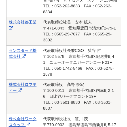
TEL：052-262-8833 FAX：052-262-
8834
株式会社都工業
代表取締役社長 安本 拡人
〒471-0843 愛知県豊田市清水町2-79-1
TEL：0565-29-7077 FAX：0565-29-
3602
ランスタッド株
代表取締役社長兼CGO 猿谷 哲
式会社
〒102-8578 東京都千代田区紀尾井町4-
1 ニューオータニガーデンコート21F
TEL：050-1742-5466 FAX：03-5275-
1878
株式会社ロフテ
代表取締役 髙野 崇宏
ィー
〒100-0011 東京都千代田区内幸町2-1-
6 日比谷パークフロント19F
TEL：03-3501-8830 FAX：03-3501-
8837
株式会社ワーク
代表取締役社長 笹川 茂
スタッフ
〒770-0902 徳島県徳島市西新井町5-17