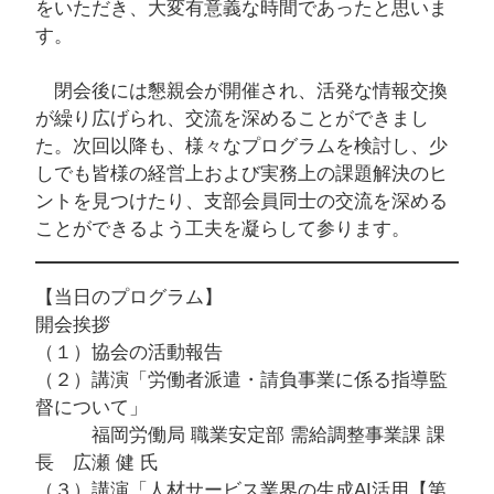
をいただき、大変有意義な時間であったと思いま
す。
閉会後には懇親会が開催され、活発な情報交換
が繰り広げられ、交流を深めることができまし
た。次回以降も、様々なプログラムを検討し、少
しでも皆様の経営上および実務上の課題解決のヒ
ントを見つけたり、支部会員同士の交流を深める
ことができるよう工夫を凝らして参ります。
【当日のプログラム】
開会挨拶
（１）協会の活動報告
（２）講演「労働者派遣・請負事業に係る指導監
督について」
福岡労働局 職業安定部 需給調整事業課 課
長 広瀬 健 氏
（３）講演「人材サービス業界の生成AI活用【第