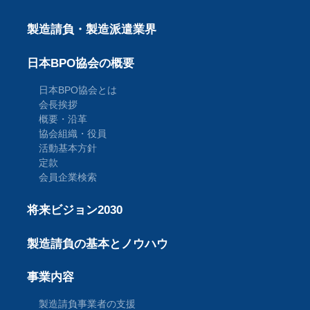
製造請負・製造派遣業界
日本BPO協会の概要
日本BPO協会とは
会長挨拶
概要・沿革
協会組織・役員
活動基本方針
定款
会員企業検索
将来ビジョン2030
製造請負の基本とノウハウ
事業内容
製造請負事業者の支援