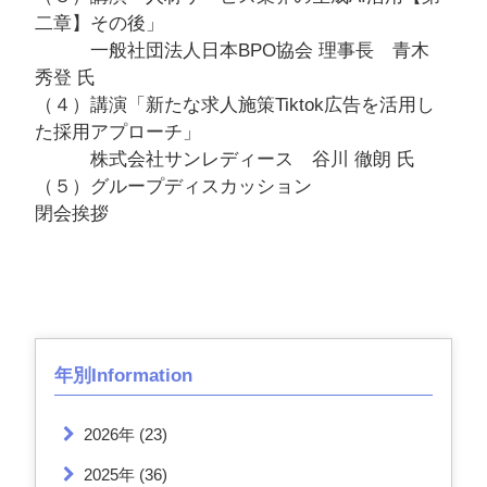
二章】その後」
一般社団法人日本BPO協会 理事長 青木
秀登 氏
（４）講演「新たな求人施策Tiktok広告を活用し
た採用アプローチ」
株式会社サンレディース 谷川 徹朗 氏
（５）グループディスカッション
閉会挨拶
年別Information
2026年
(23)
2025年
(36)