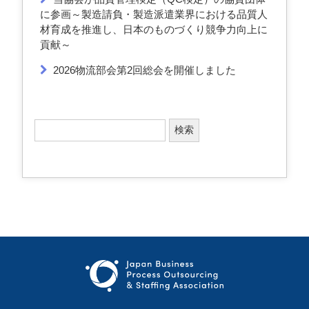
に参画～製造請負・製造派遣業界における品質人
材育成を推進し、日本のものづくり競争力向上に
貢献～
2026物流部会第2回総会を開催しました
検
索
: