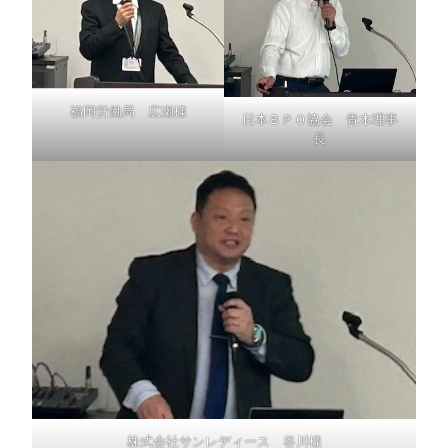
福岡労働局 広瀬様
日本ＢＰＯ協会 青木理事
長
株式会社サンレディース 谷川様