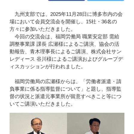
九州支部では、2025年11月28日に博多市内の会
場において会員交流会を開催し、15社・36名の
方々に参加いただきました。
今回の交流会は、福岡労働局 職業安定部 需給
調整事業課 課長 広瀬様によるご講演、協会の活
動報告、青木理事長によるご講演、株式会社サン
レディース 谷川様によるご講演およびグループデ
ィスカッションが行われました。
福岡労働局の広瀬様からは、「労働者派遣・請
負事業に係る指導監督について」と題し、指導監
督の状況と派遣元事業所が留意すべきこと等につ
いてご講演いただきました。