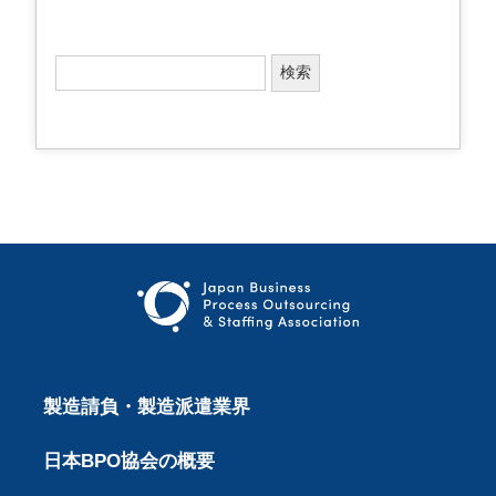
検
索
:
製造請負・製造派遣業界
日本BPO協会の概要