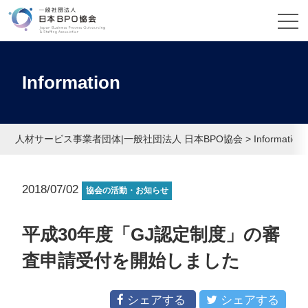
Information
人材サービス事業者団体|一般社団法人 日本BPO協会
>
Information
2018/07/02
協会の活動・お知らせ
平成30年度「GJ認定制度」の審
査申請受付を開始しました
シェアする
シェアする