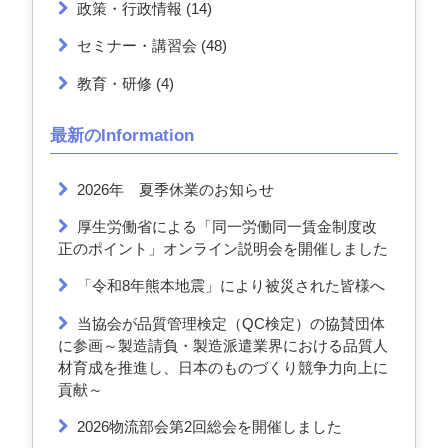
政策・行政情報
(14)
セミナー・講習会
(48)
教育・研修
(4)
最新のInformation
2026年 夏季休業のお知らせ
厚生労働省による「同一労働同一賃金制度改
正のポイント」オンライン説明会を開催しました
「令和8年熊本地震」により被災された皆様へ
当協会が品質管理検定（QC検定）の協賛団体
に参画～製造請負・製造派遣業界における品質人
材育成を推進し、日本のものづくり競争力向上に
貢献～
2026物流部会第2回総会を開催しました