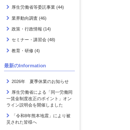
厚生労働省等委託事業
(44)
業界動向調査
(46)
政策・行政情報
(14)
セミナー・講習会
(48)
教育・研修
(4)
最新のInformation
2026年 夏季休業のお知らせ
厚生労働省による「同一労働同
一賃金制度改正のポイント」オン
ライン説明会を開催しました
「令和8年熊本地震」により被
災された皆様へ