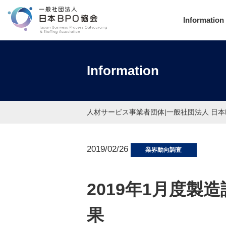
Information
Information
人材サービス事業者団体|一般社団法人 日本
2019/02/26
業界動向調査
2019年1月度製
果