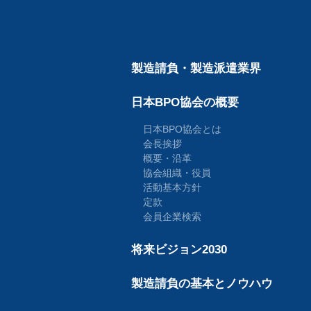
製造請負・製造派遣業界
日本BPO協会の概要
日本BPO協会とは
会長挨拶
概要・沿革
協会組織・役員
活動基本方針
定款
会員企業検索
将来ビジョン2030
製造請負の基本とノウハウ