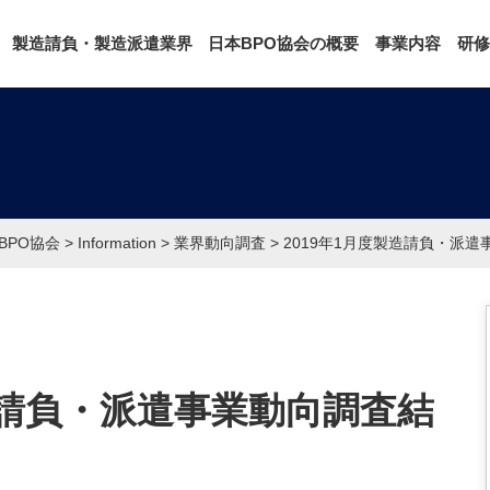
製造請負・製造派遣業界
日本BPO協会の概要
事業内容
研修
BPO協会
>
Information
>
業界動向調査
>
2019年1月度製造請負・派
造請負・派遣事業動向調査結