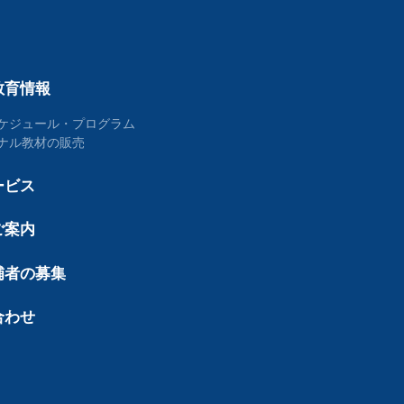
教育情報
ケジュール・プログラム
ナル教材の販売
ービス
ご案内
補者の募集
合わせ