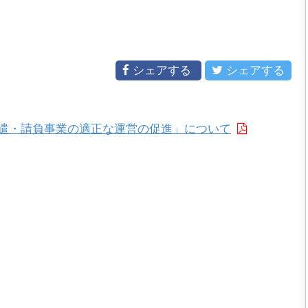
シェアする
シェアする
遣・請負事業の適正な運営の促進」について