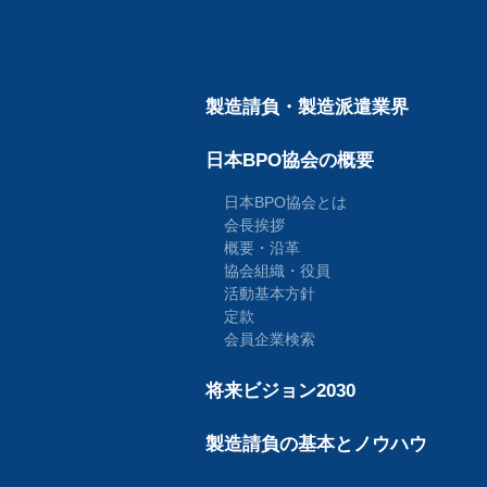
製造請負・製造派遣業界
日本BPO協会の概要
日本BPO協会とは
会長挨拶
概要・沿革
協会組織・役員
活動基本方針
定款
会員企業検索
将来ビジョン2030
製造請負の基本とノウハウ