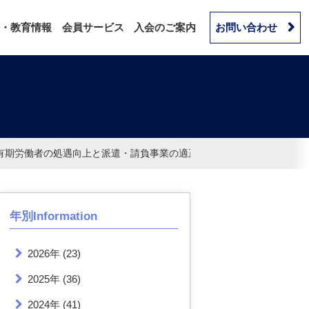
・教育情報
会員サービス
入会のご案内
お問い合わせ
有期労働者の処遇向上と派遣・請負事業の適正な運営の促進」について
年別Information
2026年
(23)
2025年
(36)
2024年
(41)