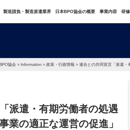
製造請負・製造派遣業界
日本BPO協会の概要
事業内容
研修
BPO協会
>
Information
>
政策・行政情報
>
連合との共同宣言「派遣・
「派遣・有期労働者の処遇
事業の適正な運営の促進」