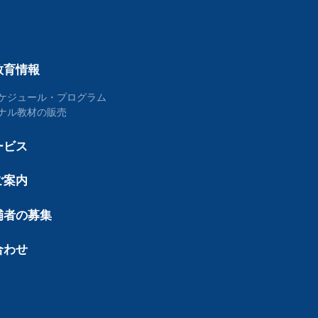
教育情報
ケジュール・プログラム
ナル教材の販売
ービス
ご案内
補者の募集
合わせ