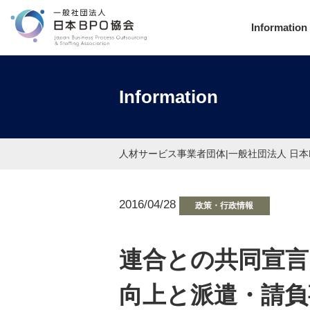
Information
Information
人材サービス事業者団体|一般社団法人 日本
2016/04/28
政策・行政情報
連合との共同宣言
向上と派遣・請負