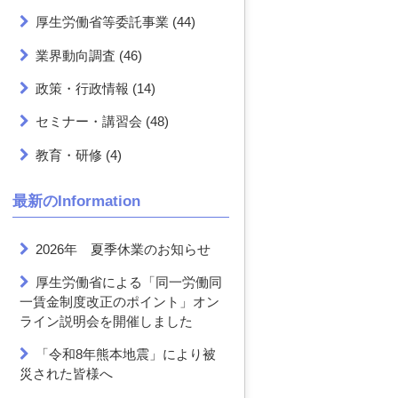
厚生労働省等委託事業
(44)
業界動向調査
(46)
政策・行政情報
(14)
セミナー・講習会
(48)
教育・研修
(4)
最新のInformation
2026年 夏季休業のお知らせ
厚生労働省による「同一労働同
一賃金制度改正のポイント」オン
ライン説明会を開催しました
「令和8年熊本地震」により被
災された皆様へ