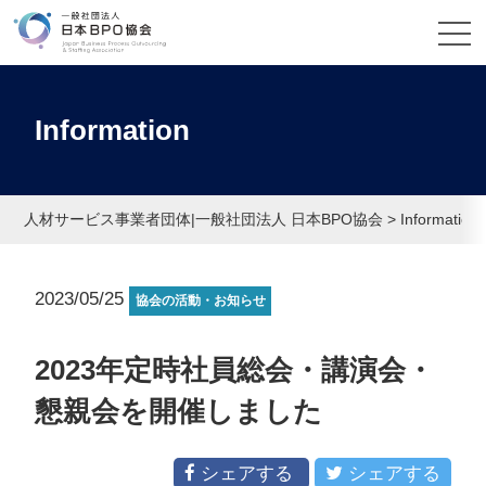
Information
人材サービス事業者団体|一般社団法人 日本BPO協会
>
Information
2023/05/25
協会の活動・お知らせ
2023年定時社員総会・講演会・
懇親会を開催しました
シェアする
シェアする