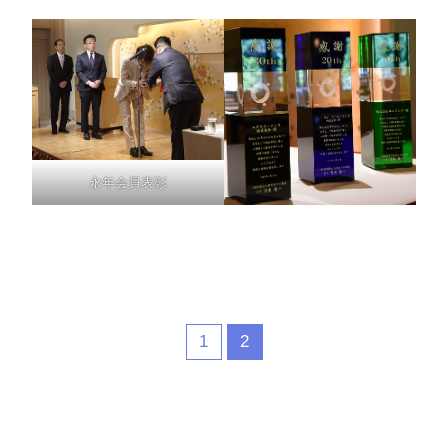
永年会員表彰
1
2