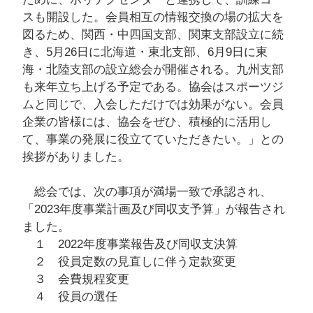
スも開設した。会員相互の情報交換の場の拡大を
図るため、関西・中四国支部、関東支部設立に続
き、5月26日に北海道・東北支部、6月9日に東
海・北陸支部の設立総会が開催される。九州支部
も来年立ち上げる予定である。協会はスポーツジ
ムと同じで、入会しただけでは効果がない。会員
企業の皆様には、協会をぜひ、積極的に活用し
て、事業の発展に役立てていただきたい。」との
挨拶がありました。
総会では、次の事項が満場一致で承認され、
「2023年度事業計画及び同収支予算」が報告され
ました。
１ 2022年度事業報告及び同収支決算
２ 役員定数の見直しに伴う定款変更
３ 会費規程変更
４ 役員の選任