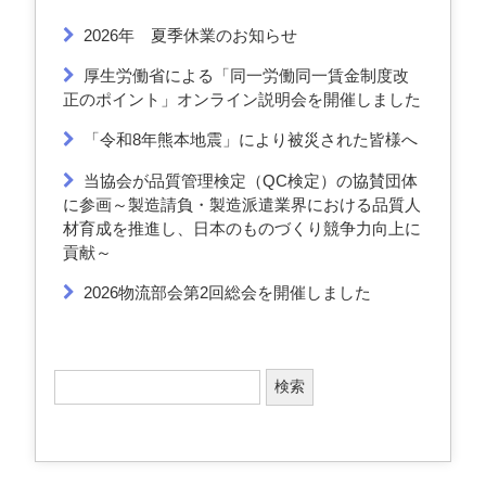
2026年 夏季休業のお知らせ
厚生労働省による「同一労働同一賃金制度改
正のポイント」オンライン説明会を開催しました
「令和8年熊本地震」により被災された皆様へ
当協会が品質管理検定（QC検定）の協賛団体
に参画～製造請負・製造派遣業界における品質人
材育成を推進し、日本のものづくり競争力向上に
貢献～
2026物流部会第2回総会を開催しました
検
索
: