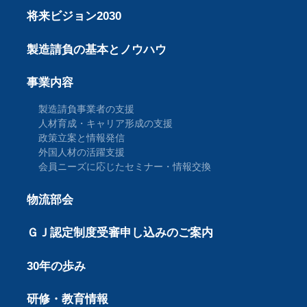
将来ビジョン2030
製造請負の基本とノウハウ
事業内容
製造請負事業者の支援
人材育成・キャリア形成の支援
政策立案と情報発信
外国人材の活躍支援
会員ニーズに応じたセミナー・情報交換
物流部会
ＧＪ認定制度受審申し込みのご案内
30年の歩み
研修・教育情報