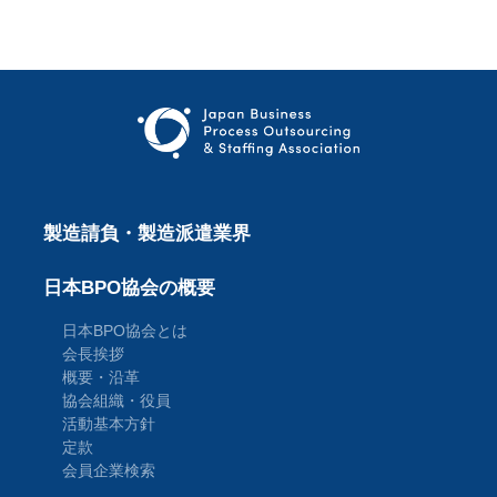
製造請負・製造派遣業界
日本BPO協会の概要
日本BPO協会とは
会長挨拶
概要・沿革
協会組織・役員
活動基本方針
定款
会員企業検索