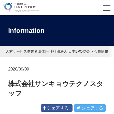
Information
人材サービス事業者団体|一般社団法人 日本BPO協会
>
会員情報
>
2020/09/09
株式会社サンキョウテクノスタ
ッフ
シェアする
シェアする