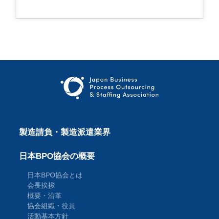
:
製造請負・製造派遣業界
日本BPO協会の概要
日本BPO協会とは
会長挨拶
概要・沿革
協会組織・役員
活動基本方針