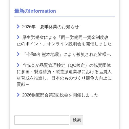
最新のInformation
2026年 夏季休業のお知らせ
厚生労働省による「同一労働同一賃金制度改
正のポイント」オンライン説明会を開催しました
「令和8年熊本地震」により被災された皆様へ
当協会が品質管理検定（QC検定）の協賛団体
に参画～製造請負・製造派遣業界における品質人
材育成を推進し、日本のものづくり競争力向上に
貢献～
2026物流部会第2回総会を開催しました
検
索