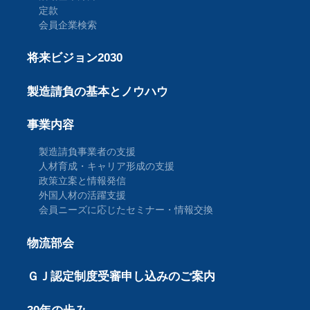
定款
会員企業検索
将来ビジョン2030
製造請負の基本とノウハウ
事業内容
製造請負事業者の支援
人材育成・キャリア形成の支援
政策立案と情報発信
外国人材の活躍支援
会員ニーズに応じたセミナー・情報交換
物流部会
ＧＪ認定制度受審申し込みのご案内