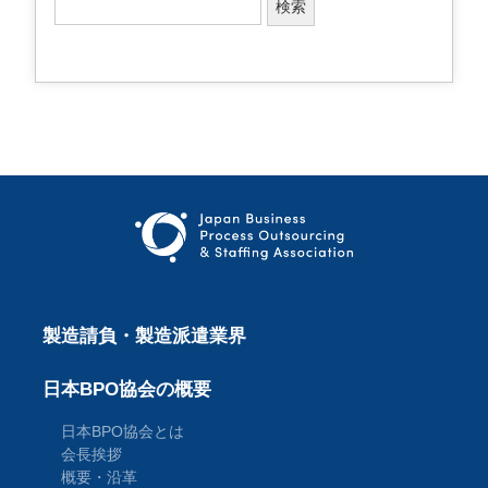
検
索
:
製造請負・製造派遣業界
日本BPO協会の概要
日本BPO協会とは
会長挨拶
概要・沿革