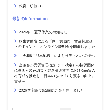
教育・研修
(4)
最新のInformation
2026年 夏季休業のお知らせ
厚生労働省による「同一労働同一賃金制度改
正のポイント」オンライン説明会を開催しました
「令和8年熊本地震」により被災された皆様へ
当協会が品質管理検定（QC検定）の協賛団体
に参画～製造請負・製造派遣業界における品質人
材育成を推進し、日本のものづくり競争力向上に
貢献～
2026物流部会第2回総会を開催しました