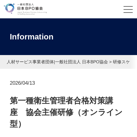
Information
人材サービス事業者団体|一般社団法人 日本BPO協会
>
研修スケジ
2026/04/13
第一種衛生管理者合格対策講
座 協会主催研修（オンライン
型）