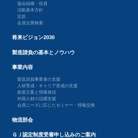
協会組織・役員
活動基本方針
定款
会員企業検索
将来ビジョン2030
製造請負の基本とノウハウ
事業内容
製造請負事業者の支援
人材育成・キャリア形成の支援
政策立案と情報発信
外国人材の活躍支援
会員ニーズに応じたセミナー・情報交換
物流部会
ＧＪ認定制度受審申し込みのご案内