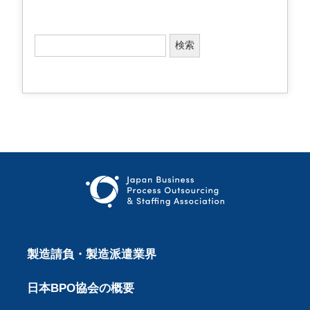
検
索
:
製造請負・製造派遣業界
日本BPO協会の概要