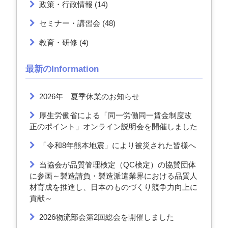
政策・行政情報
(14)
セミナー・講習会
(48)
教育・研修
(4)
最新のInformation
2026年 夏季休業のお知らせ
厚生労働省による「同一労働同一賃金制度改
正のポイント」オンライン説明会を開催しました
「令和8年熊本地震」により被災された皆様へ
当協会が品質管理検定（QC検定）の協賛団体
に参画～製造請負・製造派遣業界における品質人
材育成を推進し、日本のものづくり競争力向上に
貢献～
2026物流部会第2回総会を開催しました