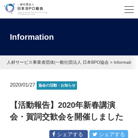
Information
人材サービス事業者団体|一般社団法人 日本BPO協会
>
Information
2020/01/27
協会の活動・お知らせ
【活動報告】2020年新春講演
会・賀詞交歓会を開催しました
シェアする
シェアする