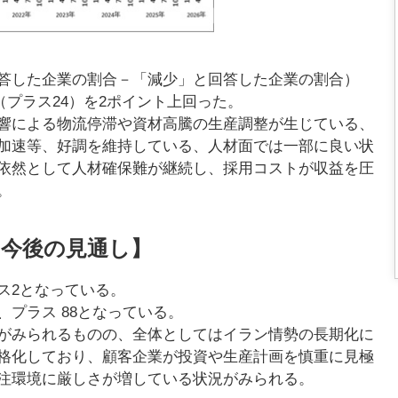
答した企業の割合－「減少」と回答した企業の割合）
査（プラス24）を2ポイント上回った。
響による物流停滞や資材高騰の生産調整が生じている、
加速等、好調を維持している、人材面では一部に良い状
依然として人材確保難が継続し、採用コストが収益を圧
。
【今後の見通し】
ス2となっている。
プラス 88となっている。
がみられるものの、全体としてはイラン情勢の長期化に
格化しており、顧客企業が投資や生産計画を慎重に見極
注環境に厳しさが増している状況がみられる。