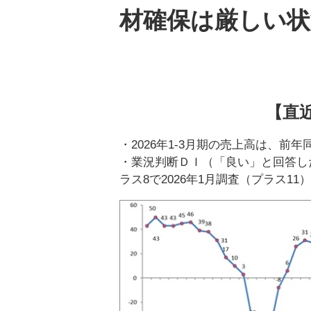
材確保は厳しい状
【直
・2026年1-3月期の売上高は、前年同
・業況判断ＤＩ（「良い」と回答し
ラス8で2026年1月調査（プラス1