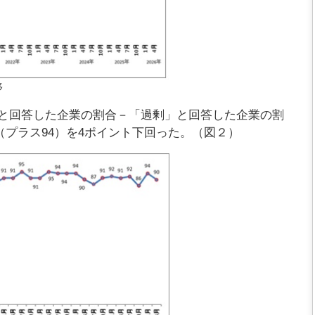
移
と回答した企業の割合－「過剰」と回答した企業の割
査（プラス94）を4ポイント下回った。（図２）