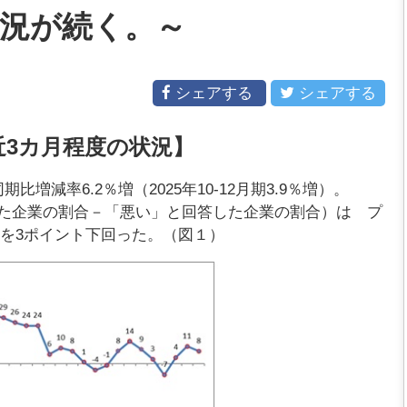
況が続く。～
シェアする
シェアする
近3カ月程度の状況】
期比増減率6.2％増（2025年10-12月期3.9％増）。
た企業の割合－「悪い」と回答した企業の割合）は プ
1）を3ポイント下回った。（図１）