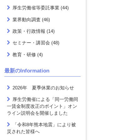
厚生労働省等委託事業
(44)
業界動向調査
(46)
政策・行政情報
(14)
セミナー・講習会
(48)
教育・研修
(4)
最新のInformation
2026年 夏季休業のお知らせ
厚生労働省による「同一労働同
一賃金制度改正のポイント」オン
ライン説明会を開催しました
「令和8年熊本地震」により被
災された皆様へ