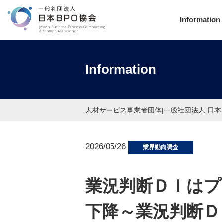
Information
Information
人材サービス事業者団体|一般社団法人 日本
2026/05/26
業界動向調査
業況判断ＤＩはプ
下降～業況判断Ｄ