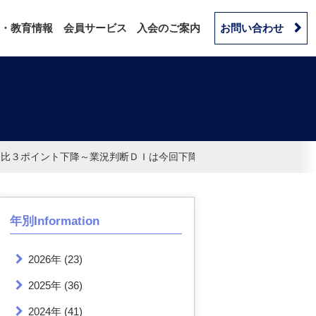
・教育情報
会員サービス
入会のご案内
お問い合わせ
期比３ポイント下降～業況判断ＤＩは今回下降に転じた。人材確保は厳
年別Information
2026年
(23)
2025年
(36)
2024年
(41)