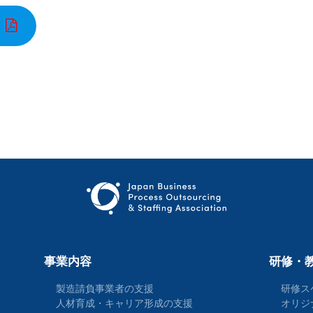
事業内容
研修・
製造請負事業者の支援
研修ス
人材育成・キャリア形成の支援
オリジ