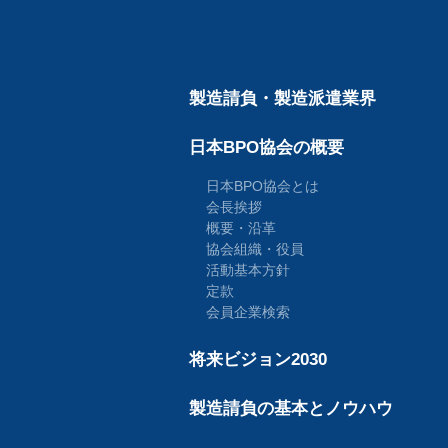
製造請負・製造派遣業界
日本BPO協会の概要
日本BPO協会とは
会長挨拶
概要・沿革
協会組織・役員
活動基本方針
定款
会員企業検索
将来ビジョン2030
製造請負の基本とノウハウ