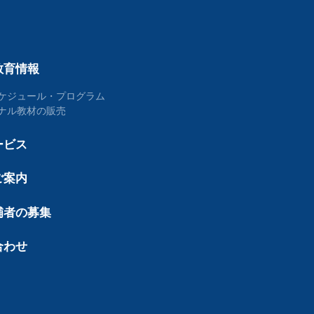
教育情報
ケジュール・プログラム
ナル教材の販売
ービス
ご案内
補者の募集
合わせ