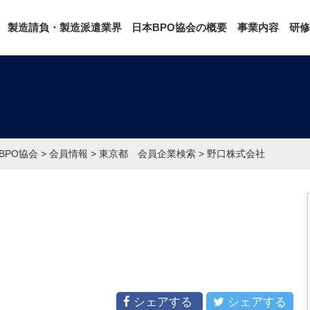
製造請負・製造派遣業界
日本BPO協会の概要
事業内容
研修
BPO協会
>
会員情報
>
東京都 会員企業検索
>
野口株式会社
シェアする
シェアする