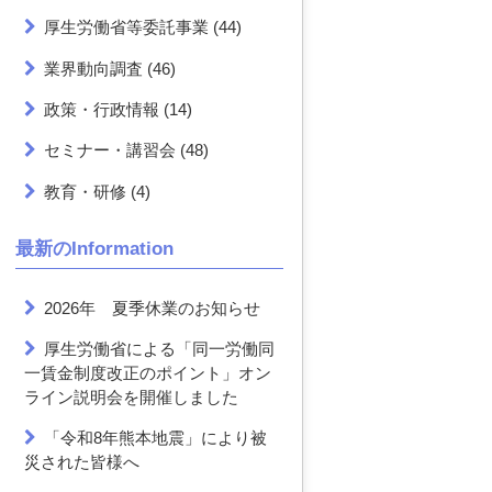
厚生労働省等委託事業
(44)
業界動向調査
(46)
政策・行政情報
(14)
セミナー・講習会
(48)
教育・研修
(4)
最新のInformation
2026年 夏季休業のお知らせ
厚生労働省による「同一労働同
一賃金制度改正のポイント」オン
ライン説明会を開催しました
「令和8年熊本地震」により被
災された皆様へ