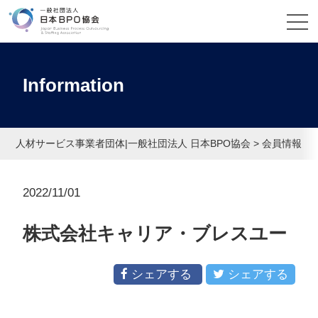
Information
人材サービス事業者団体|一般社団法人 日本BPO協会
>
会員情報
>
2022/11/01
株式会社キャリア・ブレスユー
シェアする
シェアする