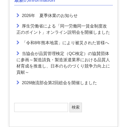
最新のInformation
2026年 夏季休業のお知らせ
厚生労働省による「同一労働同一賃金制度改
正のポイント」オンライン説明会を開催しました
「令和8年熊本地震」により被災された皆様へ
当協会が品質管理検定（QC検定）の協賛団体
に参画～製造請負・製造派遣業界における品質人
材育成を推進し、日本のものづくり競争力向上に
貢献～
2026物流部会第2回総会を開催しました
検
索
: