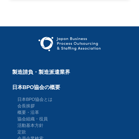
製造請負・製造派遣業界
日本BPO協会の概要
日本BPO協会とは
会長挨拶
概要・沿革
協会組織・役員
活動基本方針
定款
会員企業検索