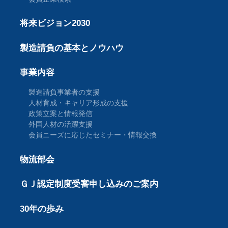
将来ビジョン2030
製造請負の基本とノウハウ
事業内容
製造請負事業者の支援
人材育成・キャリア形成の支援
政策立案と情報発信
外国人材の活躍支援
会員ニーズに応じたセミナー・情報交換
物流部会
ＧＪ認定制度受審申し込みのご案内
30年の歩み