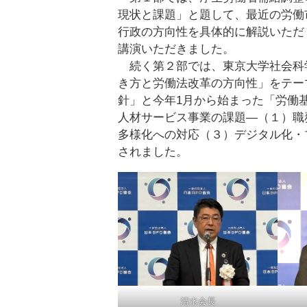
現状と課題」と題して、最近の労働
行政の方向性を具体的に解説いただ
講演いただきました。
続く第２部では、東京大学社会科
き方と労働法改革の方向性」をテー
針」と今年1月から始まった「労働
人材サービス事業の課題―（１）職
多様化への対応（３）デジタル化・
されました。
清水会長