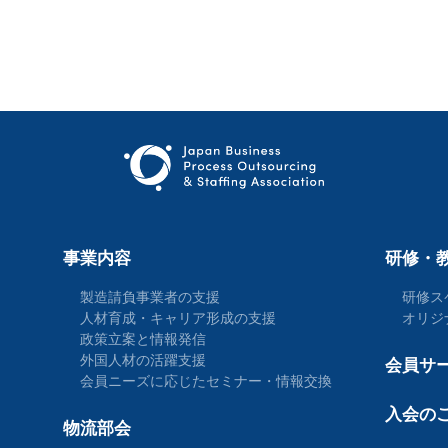
事業内容
研修・
製造請負事業者の支援
研修ス
人材育成・キャリア形成の支援
オリジ
政策立案と情報発信
外国人材の活躍支援
会員サ
会員ニーズに応じたセミナー・情報交換
入会の
物流部会