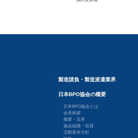
製造請負・製造派遣業界
日本BPO協会の概要
日本BPO協会とは
会長挨拶
概要・沿革
協会組織・役員
活動基本方針