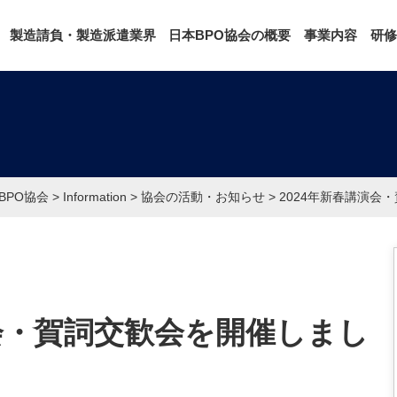
製造請負・製造派遣業界
日本BPO協会の概要
事業内容
研修
BPO協会
>
Information
>
協会の活動・お知らせ
>
2024年新春講演会
演会・賀詞交歓会を開催しまし