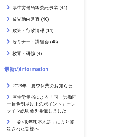
厚生労働省等委託事業
(44)
業界動向調査
(46)
政策・行政情報
(14)
セミナー・講習会
(48)
教育・研修
(4)
最新のInformation
2026年 夏季休業のお知らせ
厚生労働省による「同一労働同
一賃金制度改正のポイント」オン
ライン説明会を開催しました
「令和8年熊本地震」により被
災された皆様へ