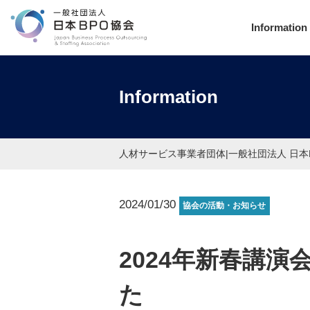
Information
Information
人材サービス事業者団体|一般社団法人 日本
2024/01/30
協会の活動・お知らせ
2024年新春講
た