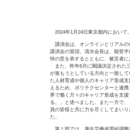
2024年1月24日東京都内におい
講演会は、オンラインとリアルの
講演会の冒頭、清水会長は、能登半
悼の意を表するとともに、被災者に
また、昨年6月に閣議決定された三
が進もうとしている方向と一致して
た人材育成や個人のキャリア形成支
えるため、ポリテクセンターと連携
界で働く方々のキャリア形成を支援
る。」と述べました。また一方で、
員の皆様と共に力を尽くしてまいり
た。
第１部では、厚生労働省需給調整