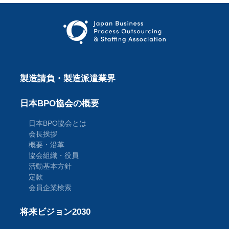
製造請負・製造派遣業界
日本BPO協会の概要
日本BPO協会とは
会長挨拶
概要・沿革
協会組織・役員
活動基本方針
定款
会員企業検索
将来ビジョン2030