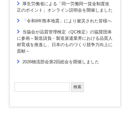
厚生労働省による「同一労働同一賃金制度改
正のポイント」オンライン説明会を開催しました
「令和8年熊本地震」により被災された皆様へ
当協会が品質管理検定（QC検定）の協賛団体
に参画～製造請負・製造派遣業界における品質人
材育成を推進し、日本のものづくり競争力向上に
貢献～
2026物流部会第2回総会を開催しました
検
索
: