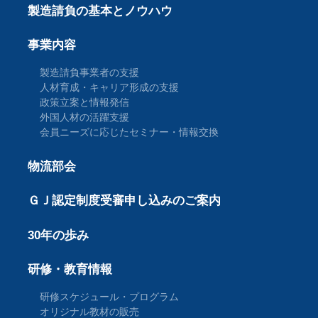
製造請負の基本とノウハウ
事業内容
製造請負事業者の支援
人材育成・キャリア形成の支援
政策立案と情報発信
外国人材の活躍支援
会員ニーズに応じたセミナー・情報交換
物流部会
ＧＪ認定制度受審申し込みのご案内
30年の歩み
研修・教育情報
研修スケジュール・プログラム
オリジナル教材の販売