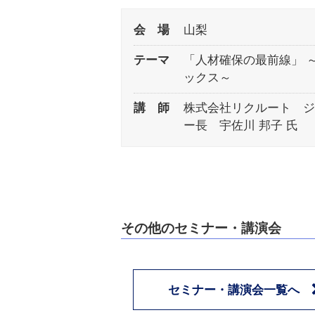
会 場
山梨
テーマ
「人材確保の最前線」 
ックス～
講 師
株式会社リクルート 
ー長 宇佐川 邦子 氏
その他のセミナー・講演会
セミナー・講演会一覧へ