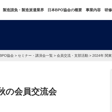
製造請負・製造派遣業界
日本BPO協会の概要
事業内容
研修
BPO協会
>
セミナー・講演会一覧
>
会員交流・支部活動
>
2024年 
部 秋の会員交流会