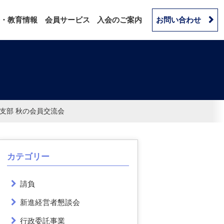
・教育情報
会員サービス
入会のご案内
お問い合わせ
関東支部 秋の会員交流会
カテゴリー
請負
新進経営者懇談会
行政委託事業