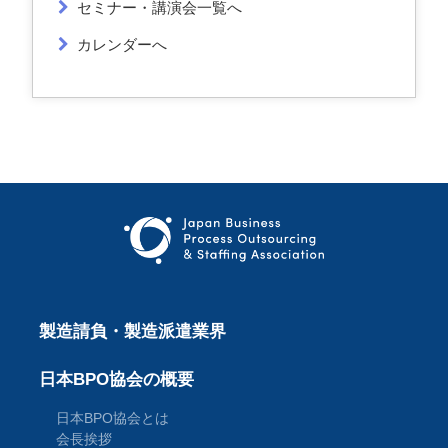
セミナー・講演会一覧へ
カレンダーへ
製造請負・製造派遣業界
日本BPO協会の概要
日本BPO協会とは
会長挨拶