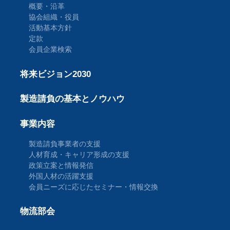
概要・沿革
協会組織・役員
活動基本方針
定款
会員企業検索
将来ビジョン2030
製造請負の基本とノウハウ
事業内容
製造請負事業者の支援
人材育成・キャリア形成の支援
政策立案と情報発信
外国人材の活躍支援
会員ニーズに応じたセミナー・情報交換
物流部会