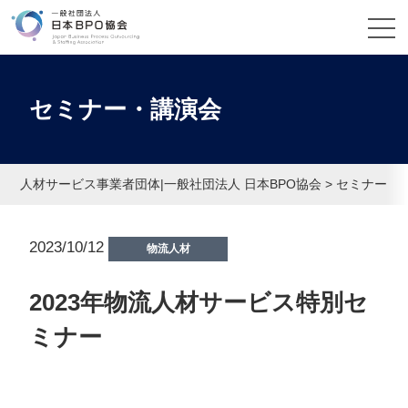
セミナー・講演会
人材サービス事業者団体|一般社団法人 日本BPO協会
>
セミナー・
2023/10/12
物流人材
2023年物流人材サービス特別セ
ミナー