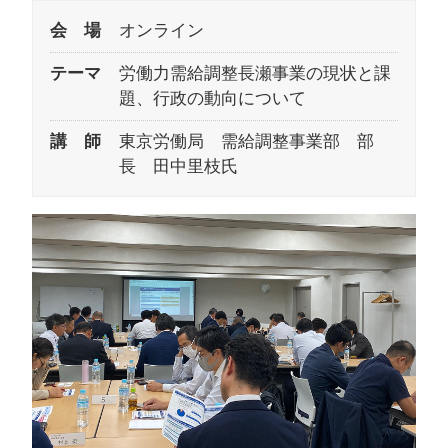
会 場
オンライン
テーマ
労働力需給調整長瀬事業の現状と課
題、行政の動向について
講 師
東京労働局 需給調整事業部 部
長 田中里枝氏