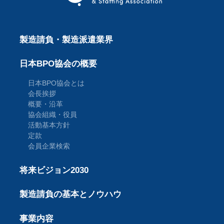
製造請負・製造派遣業界
日本BPO協会の概要
日本BPO協会とは
会長挨拶
概要・沿革
協会組織・役員
活動基本方針
定款
会員企業検索
将来ビジョン2030
製造請負の基本とノウハウ
事業内容