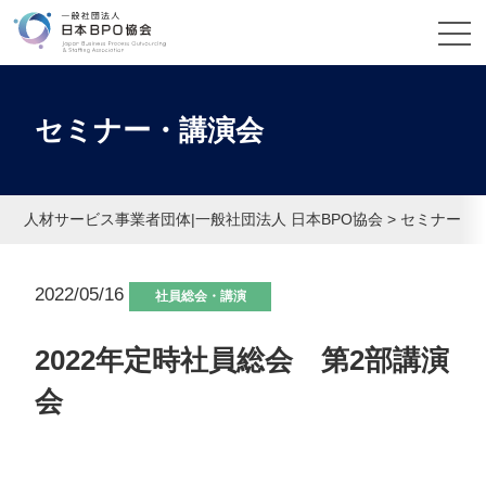
セミナー・講演会
人材サービス事業者団体|一般社団法人 日本BPO協会
>
セミナー・
2022/05/16
社員総会・講演
2022年定時社員総会 第2部講演
会