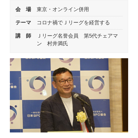
会 場
東京・オンライン併用
テーマ
コロナ禍でＪリーグを経営する
講 師
Ｊリーグ名誉会員 第5代チェアマ
ン 村井満氏