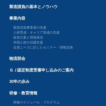
製造請負の基本とノウハウ
事業内容
製造請負事業者の支援
人材育成・キャリア形成の支援
政策立案と情報発信
外国人材の活躍支援
会員ニーズに応じたセミナー・情報交換
物流部会
ＧＪ認定制度受審申し込みのご案内
30年の歩み
研修・教育情報
研修スケジュール・プログラム