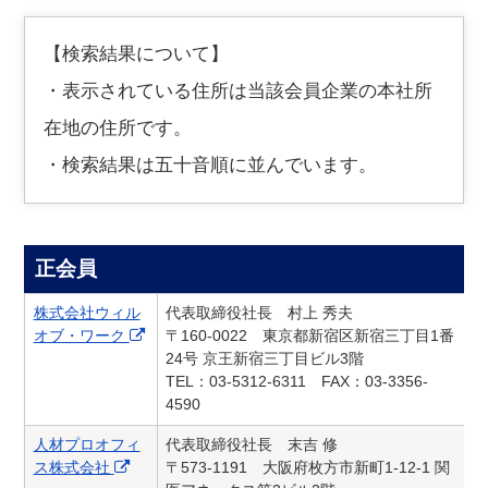
【検索結果について】
・表示されている住所は当該会員企業の本社所
在地の住所です。
・検索結果は五十音順に並んでいます。
正会員
株式会社ウィル
代表取締役社長 村上 秀夫
オブ・ワーク
〒160-0022 東京都新宿区新宿三丁目1番
24号 京王新宿三丁目ビル3階
TEL：03-5312-6311 FAX：03-3356-
4590
人材プロオフィ
代表取締役社長 末吉 修
ス株式会社
〒573-1191 大阪府枚方市新町1-12-1 関