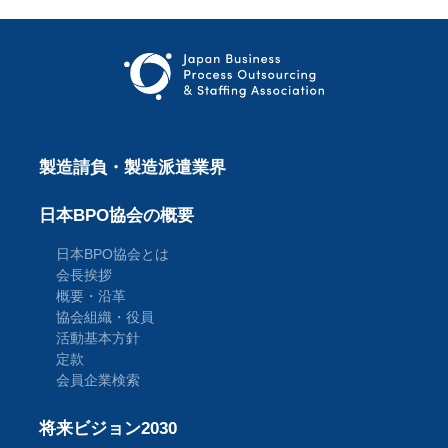
製造請負・製造派遣業界
日本BPO協会の概要
日本BPO協会とは
会長挨拶
概要・沿革
協会組織・役員
活動基本方針
定款
会員企業検索
将来ビジョン2030