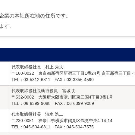
企業の本社所在地の住所です。
ます。
代表取締役社長 村上 秀夫
〒160-0022 東京都新宿区新宿三丁目1番24号 京王新宿三丁目
TEL：03-5312-6311 FAX：03-3356-4590
代表取締役社長執行役員 宮城 力
〒532-0002 大阪府大阪市淀川区東三国4丁目3番1号
TEL：06-6399-9088 FAX：06-6399-9089
代表取締役社長 清水 浩二
〒230-0051 神奈川県横浜市鶴見区鶴見中央4-14-14
TEL：045-504-6811 FAX：045-504-7575