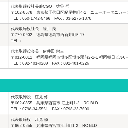
代表取締役社長兼CGO 猿谷 哲
〒102-8578 東京都千代田区紀尾井町4-1 ニューオータニガー
TEL：050-1742-5466 FAX：03-5275-1878
代表取締役社長 笹川 茂
〒770-0902 徳島県徳島市西新井町5-17
TEL：
代表取締役会長 伊井田 栄吉
〒812-0011 福岡県福岡市博多区博多駅前2-1-1 福岡朝日ビル6
TEL：092-481-0209 FAX：092-481-0226
代表取締役 江見 修
〒662-0855 兵庫県西宮市 江上町1-2 RC BLD
TEL：0798-34-5561 FAX：0798-23-7600
代表取締役 江見 修
〒662-0855 兵庫県西宮市江上町1-2 RC BLD