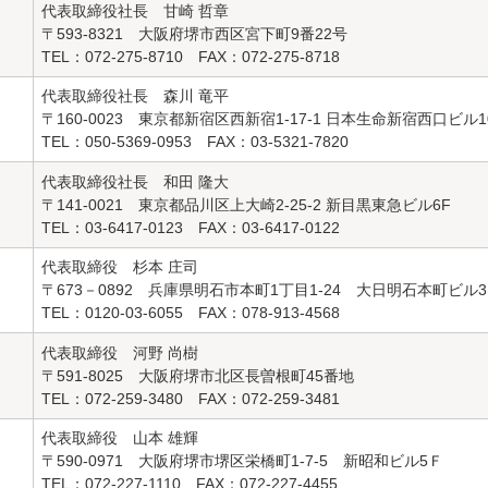
代表取締役社長 甘崎 哲章
〒593-8321 大阪府堺市西区宮下町9番22号
TEL：072-275-8710 FAX：072-275-8718
代表取締役社長 森川 竜平
〒160-0023 東京都新宿区西新宿1-17-1 日本生命新宿西口ビル1
TEL：050-5369-0953 FAX：03-5321-7820
代表取締役社長 和田 隆大
〒141-0021 東京都品川区上大崎2-25-2 新目黒東急ビル6F
TEL：03-6417-0123 FAX：03-6417-0122
代表取締役 杉本 庄司
〒673－0892 兵庫県明石市本町1丁目1-24 大日明石本町ビル
TEL：0120-03-6055 FAX：078-913-4568
代表取締役 河野 尚樹
〒591-8025 大阪府堺市北区長曽根町45番地
TEL：072-259-3480 FAX：072-259-3481
代表取締役 山本 雄輝
〒590-0971 大阪府堺市堺区栄橋町1-7-5 新昭和ビル5Ｆ
TEL：072-227-1110 FAX：072-227-4455