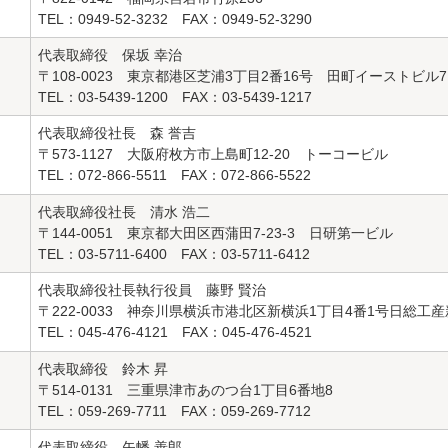
TEL：0949-52-3232 FAX：0949-52-3290
代表取締役 保坂 幸治
〒108-0023 東京都港区芝浦3丁目2番16号 田町イーストビル7
TEL：03-5439-1200 FAX：03-5439-1217
代表取締役社長 森 誉吉
〒573-1127 大阪府枚方市上島町12-20 トーコービル
TEL：072-866-5511 FAX：072-866-5522
代表取締役社長 清水 浩二
〒144-0051 東京都大田区西蒲田7-23-3 日研第一ビル
TEL：03-5711-6400 FAX：03-5711-6412
代表取締役社長執行役員 藤野 賢治
〒222-0033 神奈川県横浜市港北区新横浜1丁目4番1号日総工
TEL：045-476-4121 FAX：045-476-4521
代表取締役 鈴木 昇
〒514-0131 三重県津市あのつ台1丁目6番地8
TEL：059-269-7711 FAX：059-269-7712
代表取締役 矢幡 善郎