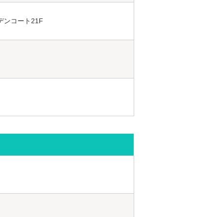
デンコート21F
F