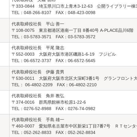
〒333-0844 埼玉県川口市上青木3-12-63 公開ライブラリー棟
TEL：048-266-8107 FAX：048-423-0098
代表取締役社長 平山 善一
〒108-0075 東京都港区港南一丁目 8番40号 A-PLACE品川6階
TEL：03-5783-3571 FAX：03-5783-3572
代表取締役社長 平尾 隆志
〒552-0003 大阪府大阪市港区磯路1-6-19 フジビル
TEL：06-6572-3737 FAX：06-6572-5645
代表取締役社長 伊藤 貴男
〒530-0011 大阪府大阪市北区大深町3番1号 グランフロント大
TEL： 06-4802-2209 FAX：06-4802-2210
代表取締役社長 角井 教弘
〒374-0016 群馬県館林市松原1-22-6
TEL：0276-52-8988 FAX：0276-74-0982
代表取締役社長 手島 雄一
〒460-0007 愛知県名古屋市中区新栄1丁目7番7号 ＲＴセン
TEL：052-262-8833 FAX：052-262-8834