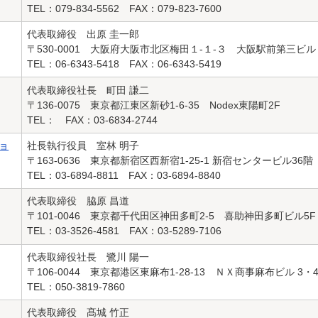
TEL：079-834-5562 FAX：079-823-7600
代表取締役 出原 圭一郎
〒530-0001 大阪府大阪市北区梅田１-１-３ 大阪駅前第三ビ
TEL：06-6343-5418 FAX：06-6343-5419
代表取締役社長 町田 謙二
〒136-0075 東京都江東区新砂1-6-35 Nodex東陽町2F
TEL： FAX：03-6834-2744
ョ
社長執行役員 室林 明子
〒163-0636 東京都新宿区西新宿1-25-1 新宿センタービル36階
TEL：03-6894-8811 FAX：03-6894-8840
代表取締役 脇原 昌道
〒101-0046 東京都千代田区神田多町2-5 喜助神田多町ビル5F
TEL：03-3526-4581 FAX：03-5289-7106
代表取締役社長 鷺川 陽一
〒106-0044 東京都港区東麻布1-28-13 ＮＸ商事麻布ビル 3・
TEL：050-3819-7860
代表取締役 髙城 竹正