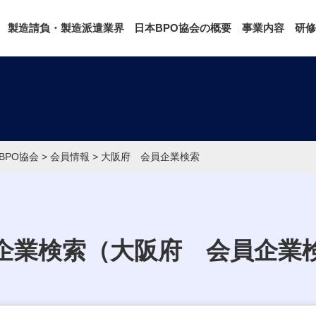
製造請負・製造派遣業界
日本BPO協会の概要
事業内容
研修
BPO協会
>
会員情報
>
大阪府 会員企業検索
企業検索（大阪府 会員企業