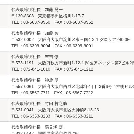
代表取締役社長 加藤 晃一
〒130-8603 東京都墨田区横川1-17-7
TEL：03-5637-9960 FAX：03-5637-9962
代表取締役社長 加藤 智
〒532-0002 大阪府大阪市淀川区東三国4-3-1 グロリア240 3F
TEL：06-6399-9004 FAX：06-6399-9001
代表取締役社長 末吉 修
〒573-1191 大阪府枚方市新町1-12-1 関医アネックス第2ビル2
TEL：072-841-1010 FAX：072-841-1212
代表取締役社長 神農 明
〒557-0061 大阪府大阪市西成区北津守4丁目3番6号 ` 神明ビル
TEL：06-6567-7711 FAX：06-6567-7722
代表取締役社長 竹田 哲之助
〒531-0041 大阪府大阪市北区天神橋8-13-23
TEL：06-6353-3233 FAX：06-6353-3211
代表取締役社長 馬見塚 讓
〒822-0142 福岡県宮若市竹原236