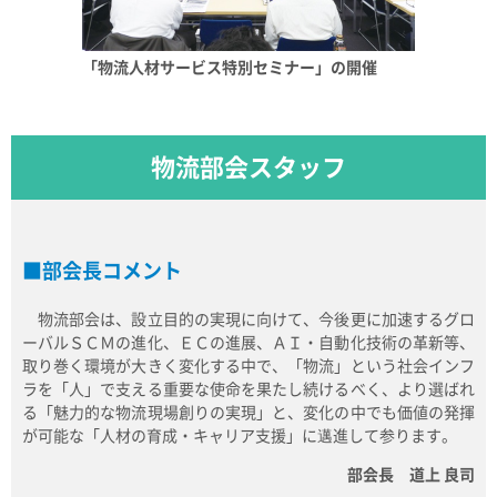
「物流人材サービス特別セミナー」の開催
物流部会スタッフ
部会長コメント
物流部会は、設立目的の実現に向けて、今後更に加速するグロ
ーバルＳＣＭの進化、ＥＣの進展、ＡＩ・自動化技術の革新等、
取り巻く環境が大きく変化する中で、「物流」という社会インフ
ラを「人」で支える重要な使命を果たし続けるべく、より選ばれ
る「魅力的な物流現場創りの実現」と、変化の中でも価値の発揮
が可能な「人材の育成・キャリア支援」に邁進して参ります。
部会長 道上 良司