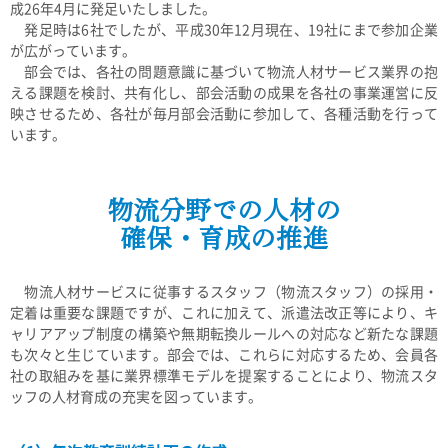
成26年4月に発足いたしました。
発足時は6社でしたが、平成30年12月現在、19社にまで参加企業
が広がっています。
部会では、各社の問題意識に基づいて物流人材サービス業界の抱
える課題を検討、共有化し、部会活動の成果を各社の事業運営に反
映させるため、各社が毎月部会活動に参加して、各種活動を行って
います。
物流分野での人材の
確保・育成の推進
物流人材サービスに従事するスタッフ（物流スタッフ）の採用・
定着は重要な課題ですが、これに加えて、派遣法改正等により、キ
ャリアアップ制度の構築や無期転換ルールへの対応など新たな課題
も次々と生じています。部会では、これらに対応するため、会員各
社の取組みを基に業界標準モデルを提案することにより、物流スタ
ッフの人材育成の充実を図っています。