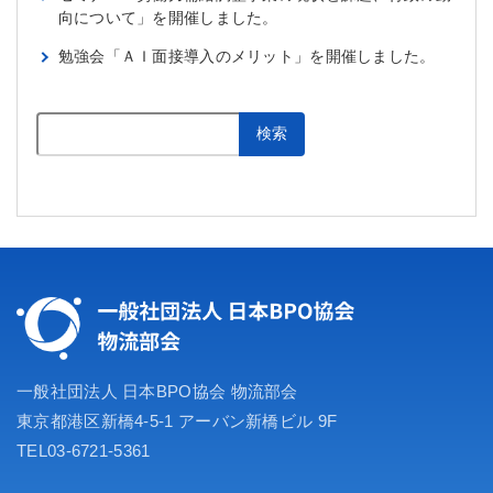
向について」を開催しました。
勉強会「ＡＩ面接導入のメリット」を開催しました。
検索
検索
一般社団法人 日本BPO協会 物流部会
東京都港区新橋4-5-1 アーバン新橋ビル 9F
TEL03-6721-5361