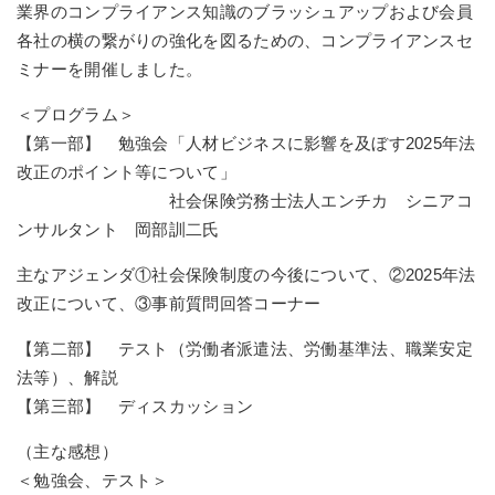
業界のコンプライアンス知識のブラッシュアップおよび会員
各社の横の繋がりの強化を図るための、コンプライアンスセ
ミナーを開催しました。
＜プログラム＞
【第一部】 勉強会「人材ビジネスに影響を及ぼす2025年法
改正のポイント等について」
社会保険労務士法人エンチカ シニアコ
ンサルタント 岡部訓二氏
主なアジェンダ①社会保険制度の今後について、②2025年法
改正について、③事前質問回答コーナー
【第二部】 テスト（労働者派遣法、労働基準法、職業安定
法等）、解説
【第三部】 ディスカッション
（主な感想）
＜勉強会、テスト＞