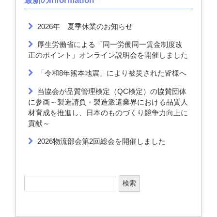
最新のInformation
2026年 夏季休業のお知らせ
厚生労働省による「同一労働同一賃金制度改
正のポイント」オンライン説明会を開催しました
「令和8年熊本地震」により被災された皆様へ
当協会が品質管理検定（QC検定）の協賛団体
に参画～製造請負・製造派遣業界における品質人
材育成を推進し、日本のものづくり競争力向上に
貢献～
2026物流部会第2回総会を開催しました
検
索
: