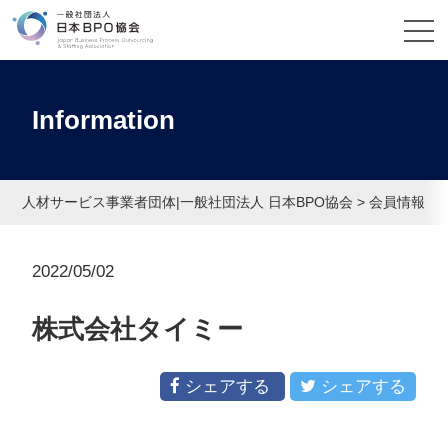
Information
人材サービス事業者団体|一般社団法人 日本BPO協会
>
会員情報
>
2022/05/02
株式会社タイミー
シェアする
シェアする