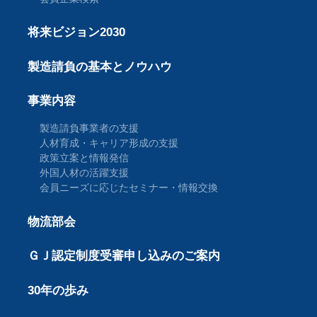
将来ビジョン2030
製造請負の基本とノウハウ
事業内容
製造請負事業者の支援
人材育成・キャリア形成の支援
政策立案と情報発信
外国人材の活躍支援
会員ニーズに応じたセミナー・情報交換
物流部会
ＧＪ認定制度受審申し込みのご案内
30年の歩み