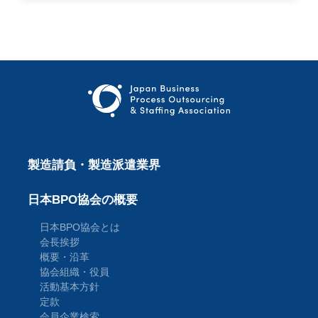
製造請負・製造派遣業界
日本BPO協会の概要
日本BPO協会とは
会長挨拶
概要・沿革
協会組織・役員
活動基本方針
定款
会員企業検索