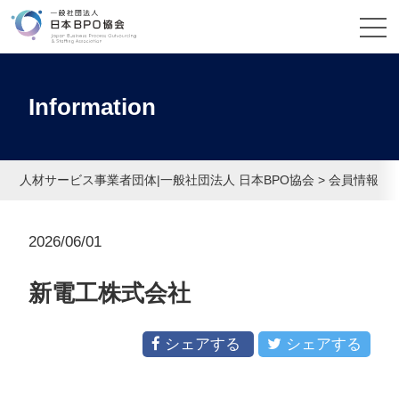
Information
人材サービス事業者団体|一般社団法人 日本BPO協会
>
会員情報
>
2026/06/01
新電工株式会社
シェアする
シェアする