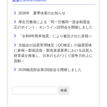
最新のInformation
2026年 夏季休業のお知らせ
厚生労働省による「同一労働同一賃金制度改
正のポイント」オンライン説明会を開催しました
「令和8年熊本地震」により被災された皆様へ
当協会が品質管理検定（QC検定）の協賛団体
に参画～製造請負・製造派遣業界における品質人
材育成を推進し、日本のものづくり競争力向上に
貢献～
2026物流部会第2回総会を開催しました
検
索
: