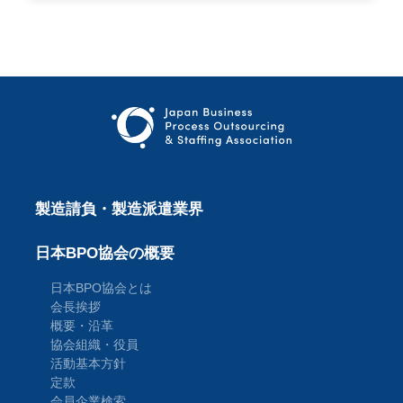
製造請負・製造派遣業界
日本BPO協会の概要
日本BPO協会とは
会長挨拶
概要・沿革
協会組織・役員
活動基本方針
定款
会員企業検索