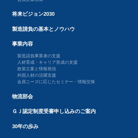
将来ビジョン2030
製造請負の基本とノウハウ
事業内容
製造請負事業者の支援
人材育成・キャリア形成の支援
政策立案と情報発信
外国人材の活躍支援
会員ニーズに応じたセミナー・情報交換
物流部会
ＧＪ認定制度受審申し込みのご案内
30年の歩み